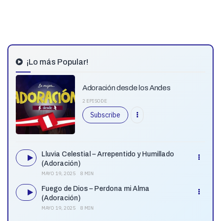
¡Lo más Popular!
Adoración desde los Andes
2 EPISODE
Subscribe
Lluvia Celestial – Arrepentido y Humillado
(Adoración)
MAYO 19, 2025
8 MIN
Fuego de Dios – Perdona mi Alma
(Adoración)
MAYO 19, 2025
8 MIN