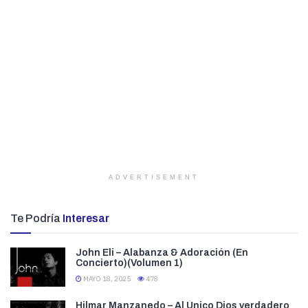
ADVERTISEMENT
Te Podría
Interesar
John Eli – Alabanza & Adoración (En
Concierto)(Volumen 1)
MAYO 18, 2025
478
Hilmar Manzanedo – Al Único Dios verdadero