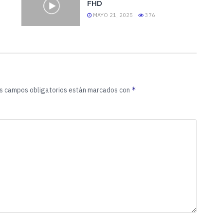
FHD
MAYO 21, 2025
376
*
s campos obligatorios están marcados con