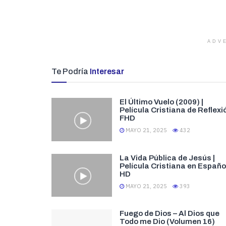
ADV
Te Podría
Interesar
El Último Vuelo (2009) |
Película Cristiana de Reflexi
FHD
MAYO 21, 2025
432
La Vida Pública de Jesús |
Película Cristiana en Españo
HD
MAYO 21, 2025
393
Fuego de Dios – Al Dios que
Todo me Dio (Volumen 16)