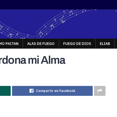
MO PAITAN
ALAS DE FUEGO
FUEGO DE DIOS
ELIAB
rdona mi Alma
Compartir en Facebook