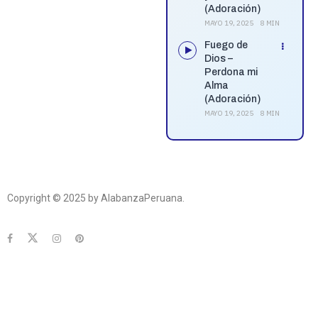
(Adoración)
MAYO 19, 2025
8 MIN
Fuego de
Dios –
Perdona mi
Alma
(Adoración)
MAYO 19, 2025
8 MIN
Copyright © 2025 by AlabanzaPeruana.