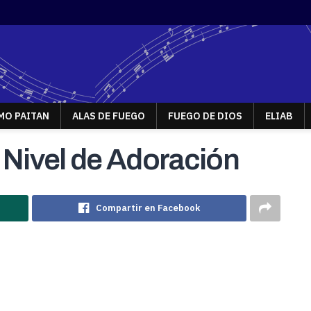
MO PAITAN
ALAS DE FUEGO
FUEGO DE DIOS
ELIAB
 Nivel de Adoración
Compartir en Facebook