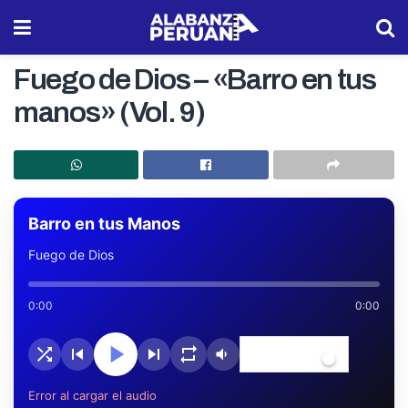
Fuego de Dios – «Barro en tus
manos» (Vol. 9)
Barro en tus Manos
Fuego de Dios
0:00
0:00
Error al cargar el audio