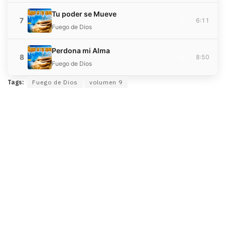
Tu poder se Mueve
☆
7
6:11
Fuego de Dios
Perdona mi Alma
☆
8
8:50
Fuego de Dios
Tags:
Fuego de Dios
volumen 9