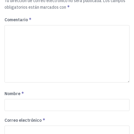
Tu dirección de correo electrónico no será publicada.
Los campos
*
obligatorios están marcados con
*
Comentario
*
Nombre
*
Correo electrónico