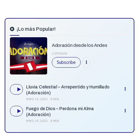
¡Lo más Popular!
Adoración desde los Andes
2 EPISODE
Subscribe
Lluvia Celestial – Arrepentido y Humillado
(Adoración)
MAYO 19, 2025
8 MIN
Fuego de Dios – Perdona mi Alma
(Adoración)
MAYO 19, 2025
8 MIN