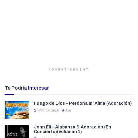
ADVERTISEMENT
Te Podría
Interesar
Fuego de Dios – Perdona mi Alma (Adoración)
MAYO 19, 2025
516
John Eli – Alabanza & Adoración (En
Concierto)(Volumen 1)