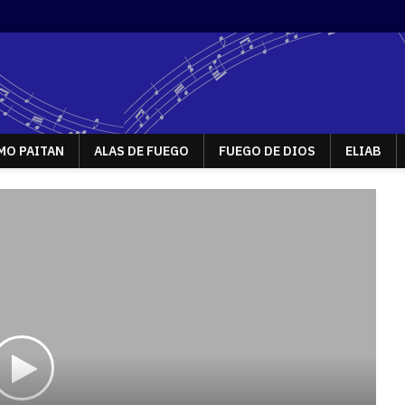
MO PAITAN
ALAS DE FUEGO
FUEGO DE DIOS
ELIAB