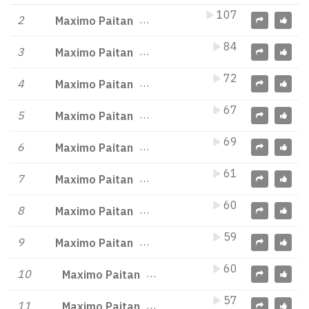
107
2
Maximo Paitan
84
3
Maximo Paitan
72
4
Maximo Paitan
67
5
Maximo Paitan
69
6
Maximo Paitan
61
7
Maximo Paitan
60
8
Maximo Paitan
59
9
Maximo Paitan
60
10
Maximo Paitan
57
11
Maximo Paitan