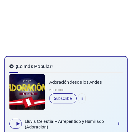
¡Lo más Popular!
Adoración desde los Andes
2 EPISODE
Subscribe
Lluvia Celestial – Arrepentido y Humillado
(Adoración)