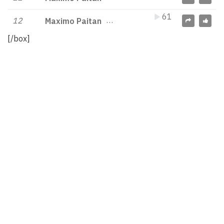
61
12
Maximo Paitan
[/box]